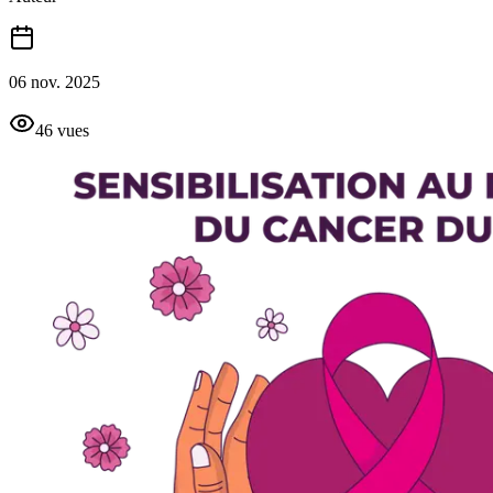
06 nov. 2025
46
vue
s